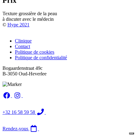
Prix
Texture grossière de la peau
à discuter avec le médecin
©
Hype 2021
Footer
Clinique
Contact
menu
Politique de cookies
Politique de confidentialité
Bogaardenstraat 49c
B-3050 Oud-Heverlee
Image
+32 16 58 59 58
Rendez-vous