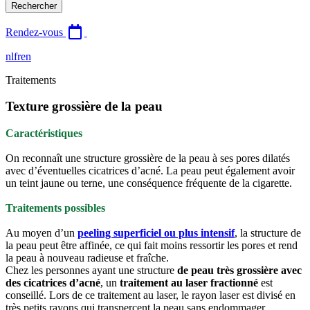
Rechercher
Rendez-vous
nl
fr
en
Traitements
Texture grossière de la peau
Caractéristiques
On reconnaît une structure grossière de la peau à ses pores dilatés
avec d’éventuelles cicatrices d’acné. La peau peut également avoir
un teint jaune ou terne, une conséquence fréquente de la cigarette.
Traitements possibles
Au moyen d’un
peeling superficiel ou plus intensif
, la structure de
la peau peut être affinée, ce qui fait moins ressortir les pores et rend
la peau à nouveau radieuse et fraîche.
Chez les personnes ayant une structure
de peau très grossière avec
des cicatrices d’acné
, un
traitement au laser fractionné
est
conseillé. Lors de ce traitement au laser, le rayon laser est divisé en
très petits rayons qui transpercent la peau sans endommager