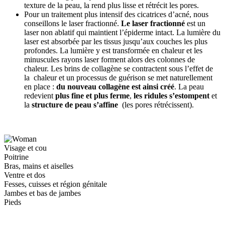
texture de la peau, la rend plus lisse et rétrécit les pores.
Pour un traitement plus intensif des cicatrices d’acné, nous
conseillons le laser fractionné.
Le laser fractionné
est un
laser non ablatif qui maintient l’épiderme intact. La lumière du
laser est absorbée par les tissus jusqu’aux couches les plus
profondes. La lumière y est transformée en chaleur et les
minuscules rayons laser forment alors des colonnes de
chaleur. Les brins de collagène se contractent sous l’effet de
la chaleur et un processus de guérison se met naturellement
en place :
du nouveau collagène est ainsi créé
. La peau
redevient
plus fine et plus ferme
,
les ridules s’estompent
et
la
structure de peau s’affine
(les pores rétrécissent).
Visage et cou
Poitrine
Bras, mains et aiselles
Ventre et dos
Fesses, cuisses et région génitale
Jambes et bas de jambes
Pieds