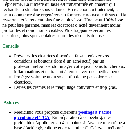
l’épiderme. La lumière du laser est transformée en chaleur qui
réchauffe la structure sous-cutanée. En réaction au traitement, la
peau commence à se régénérer et à former de nouveaux tissus qui la
resserrent et la rendent plus fine et plus lisse. Une peau 100% lisse
ne peut être garantie, mais les cicatrices d’acné deviennent moins
profondes et donc moins visibles. Plus frappantes seront les
cicatrices, plus spectaculaires seront les résultats du laser.
Conseils
Prévenez les cicatrices d’acné en faisant enlever vos
comédons et boutons (lors d’un acné actif) par un
professionnel sans endommager votre peau, sans toucher aux
inflammations et en traitant à temps avec des médicaments.
Protégez votre peau du soleil afin de ne pas colorer les
cicatrices.
Evitez les crèmes et le maquillage couvrants et trop gras.
Astuces
Mediclinic vous propose différents
peelings à l’acide
glycolique et TCA
. En préparation à ce peeling, il est
préférable d’appliquer 2 à 4 semaines à l’avance une crème à
base d’acide glycolique et de vitamine C. Celle-ci améliore la